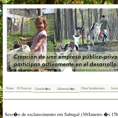
Home
El Proyecto
Otras Instalaciones
Socio
Ganader�as
Alimentaci�n
Sess�o de esclarecimento em Sabugal (30/Janeiro �s 15h